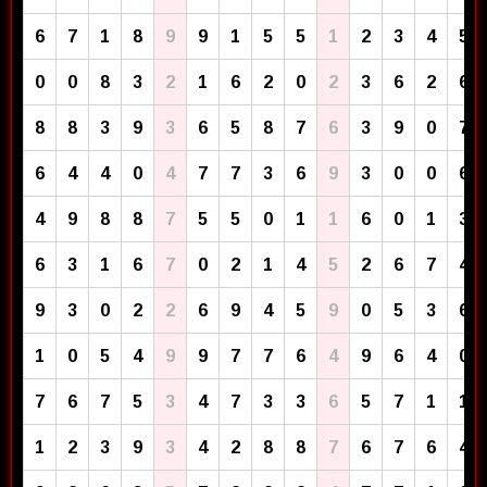
6
7
1
8
9
9
1
5
5
1
2
3
4
5
0
0
8
3
2
1
6
2
0
2
3
6
2
6
8
8
3
9
3
6
5
8
7
6
3
9
0
7
6
4
4
0
4
7
7
3
6
9
3
0
0
6
4
9
8
8
7
5
5
0
1
1
6
0
1
3
6
3
1
6
7
0
2
1
4
5
2
6
7
4
9
3
0
2
2
6
9
4
5
9
0
5
3
6
1
0
5
4
9
9
7
7
6
4
9
6
4
0
7
6
7
5
3
4
7
3
3
6
5
7
1
1
1
2
3
9
3
4
2
8
8
7
6
7
6
4