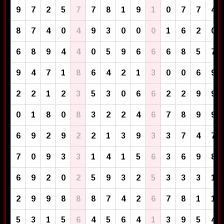
9
7
2
5
7
7
8
1
9
1
0
7
7
4
8
7
4
0
4
9
3
0
0
0
1
6
2
0
6
8
9
4
4
0
5
9
6
6
6
8
5
7
9
4
7
1
8
6
4
2
1
3
0
0
6
9
2
2
1
2
3
5
3
0
6
6
2
2
9
9
0
1
8
0
8
3
2
2
4
6
7
8
9
9
6
9
2
9
2
2
1
3
9
3
3
7
4
7
7
0
9
3
3
1
4
1
5
6
3
6
9
8
6
9
2
0
2
5
9
3
2
5
3
3
3
1
2
9
9
8
8
8
7
4
2
6
7
8
1
1
5
3
1
5
6
4
5
6
4
1
3
9
5
4