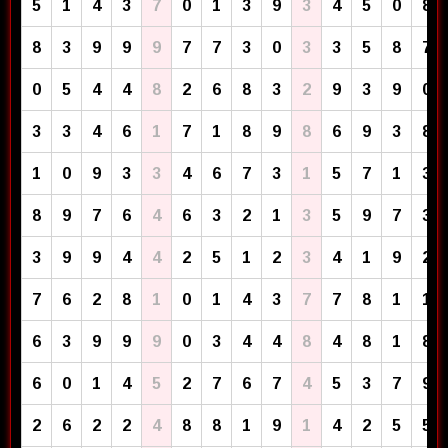
5
1
4
3
7
0
1
3
9
3
4
5
0
8
8
3
9
9
9
7
7
3
0
3
3
5
8
7
0
5
4
4
8
2
6
8
3
2
9
3
9
0
3
3
4
6
1
7
1
8
9
8
6
9
3
8
1
0
9
3
3
4
6
7
3
1
5
7
1
3
8
9
7
6
4
6
3
2
1
3
5
9
7
3
3
9
9
4
4
2
5
1
2
3
4
1
9
2
7
6
2
8
1
0
1
4
3
7
7
8
1
1
6
3
9
9
9
0
3
4
4
8
4
8
1
8
6
0
1
4
5
2
7
6
7
4
5
3
7
9
2
6
2
2
4
8
8
1
9
1
4
2
5
5