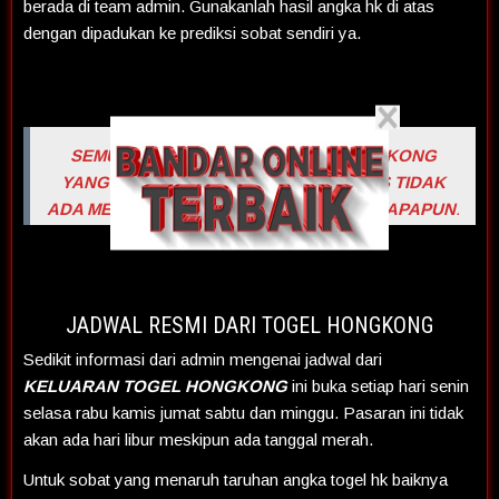
berada di team admin. Gunakanlah hasil angka hk di atas
dengan dipadukan ke prediksi sobat sendiri ya.
SEMUA HASIL PREDIKSI TOGEL HONGKONG
YANG ADA DI SITUS INI ADALAH GRATIS TIDAK
ADA MEMINTA IMBALAN DALAM BENTUK APAPUN
.
JADWAL RESMI DARI TOGEL HONGKONG
Sedikit informasi dari admin mengenai jadwal dari
KELUARAN TOGEL HONGKONG
ini buka setiap hari senin
selasa rabu kamis jumat sabtu dan minggu. Pasaran ini tidak
akan ada hari libur meskipun ada tanggal merah.
Untuk sobat yang menaruh taruhan angka togel hk baiknya