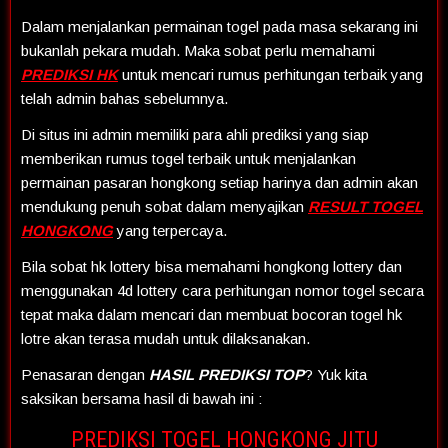
Dalam menjalankan permainan togel pada masa sekarang ini
bukanlah pekara mudah. Maka sobat perlu memahami
PREDIKSI HK
untuk mencari rumus perhitungan terbaik yang
telah admin bahas sebelumnya.
Di situs ini admin memiliki para ahli prediksi yang siap
memberikan rumus togel terbaik untuk menjalankan
permainan pasaran hongkong setiap harinya dan admin akan
mendukung penuh sobat dalam menyajikan
RESULT TOGEL
HONGKONG
yang terpercaya.
Bila sobat hk lottery bisa memahami hongkong lottery dan
menggunakan 4d lottery cara perhitungan nomor togel secara
tepat maka dalam mencari dan membuat bocoran togel hk
lotre akan terasa mudah untuk dilaksanakan.
Penasaran dengan
HASIL PREDIKSI TOP
? Yuk kita
saksikan bersama hasil di bawah ini :
PREDIKSI TOGEL HONGKONG JITU