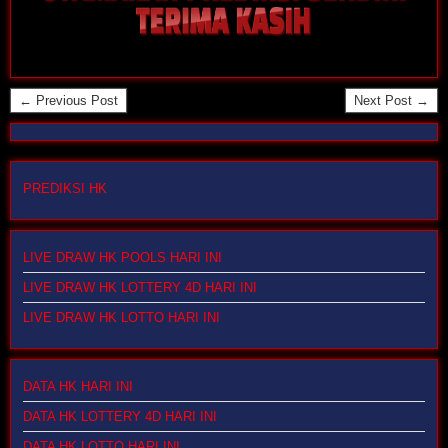
← Previous Post
Next Post →
PREDIKSI HK
LIVE DRAW HK POOLS HARI INI
LIVE DRAW HK LOTTERY 4D HARI INI
LIVE DRAW HK LOTTO HARI INI
DATA HK HARI INI
DATA HK LOTTERY 4D HARI INI
DATA HK LOTTO HARI INI