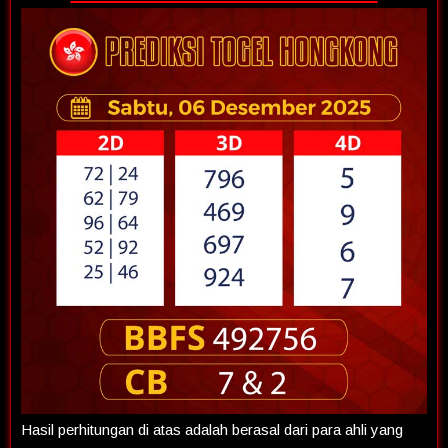
Hasil perhitungan di atas adalah berasal dari para ahli yang