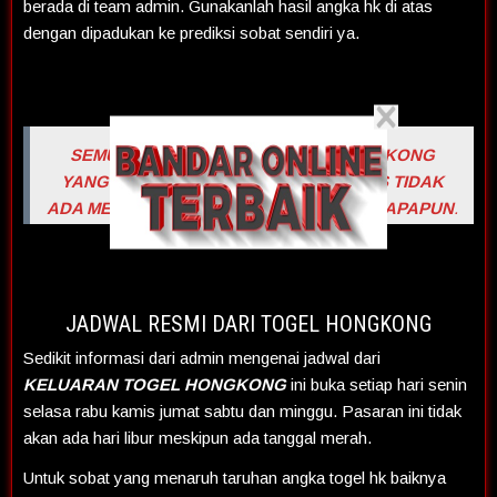
berada di team admin. Gunakanlah hasil angka hk di atas
dengan dipadukan ke prediksi sobat sendiri ya.
SEMUA HASIL PREDIKSI TOGEL HONGKONG
YANG ADA DI SITUS INI ADALAH GRATIS TIDAK
ADA MEMINTA IMBALAN DALAM BENTUK APAPUN
.
JADWAL RESMI DARI TOGEL HONGKONG
Sedikit informasi dari admin mengenai jadwal dari
KELUARAN TOGEL HONGKONG
ini buka setiap hari senin
selasa rabu kamis jumat sabtu dan minggu. Pasaran ini tidak
akan ada hari libur meskipun ada tanggal merah.
Untuk sobat yang menaruh taruhan angka togel hk baiknya