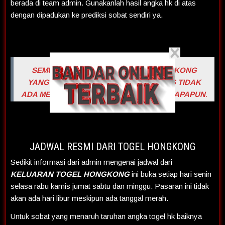
berada di team admin. Gunakanlah hasil angka hk di atas
dengan dipadukan ke prediksi sobat sendiri ya.
SEMUA HASIL PREDIKSI TOGEL HONGKONG
YANG ADA DI SITUS INI ADALAH GRATIS TIDAK
ADA MEMINTA IMBALAN DALAM BENTUK APAPUN
.
JADWAL RESMI DARI TOGEL HONGKONG
Sedikit informasi dari admin mengenai jadwal dari
KELUARAN TOGEL HONGKONG
ini buka setiap hari senin
selasa rabu kamis jumat sabtu dan minggu. Pasaran ini tidak
akan ada hari libur meskipun ada tanggal merah.
Untuk sobat yang menaruh taruhan angka togel hk baiknya