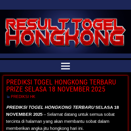
PREDIKSI TOGEL HONGKONG TERBARU
PRIZE SELASA 18 NOVEMBER 2025
PREDIKSI HK
PREDIKSI TOGEL HONGKONG TERBARU
SELASA 18
NOVEMBER 2025
– Selamat datang untuk semua sobat
tercinta di halaman yang akan membantu sobat dalam
memberikan angka jitu hongkong hari ini.