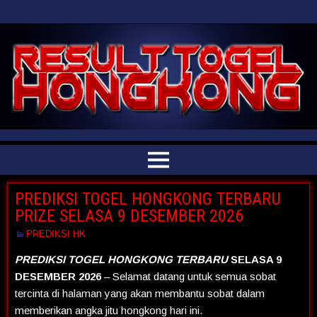
PREDIKSI TOGEL HONGKONG TERBARU
PRIZE SELASA 9 DESEMBER 2026
PREDIKSI HK
PREDIKSI TOGEL HONGKONG TERBARU
SELASA 9
DESEMBER 2026
– Selamat datang untuk semua sobat
tercinta di halaman yang akan membantu sobat dalam
memberikan angka jitu hongkong hari ini.