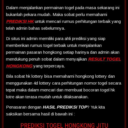
Dalam menjalankan permainan togel pada masa sekarang ini
bukanlah pekara mudah. Maka sobat perlu memahami
PREDIKSI HK
untuk mencari rumus perhitungan terbaik yang
telah admin bahas sebelumnya.
Di situs ini admin memiliki para ahli prediksi yang siap
memberikan rumus togel terbaik untuk menjalankan
permainan pasaran hongkong setiap harinya dan admin akan
mendukung penuh sobat dalam menyajikan
RESULT TOGEL
HONGKONG
yang terpercaya.
Bila sobat hk lottery bisa memahami hongkong lottery dan
menggunakan 4d lottery cara perhitungan nomor togel secara
tepat maka dalam mencari dan membuat bocoran togel hk
lotre akan terasa mudah untuk dilaksanakan.
Penasaran dengan
HASIL PREDIKSI TOP
? Yuk kita
saksikan bersama hasil di bawah ini :
PREDIKSI TOGEL HONGKONG JITU